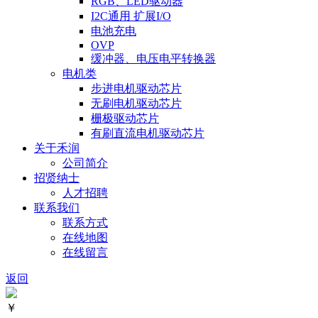
RGB、LED驱动器
I2C通用 扩展I/O
电池充电
OVP
缓冲器、电压电平转换器
电机类
步进电机驱动芯片
无刷电机驱动芯片
栅极驱动芯片
有刷直流电机驱动芯片
关于禾润
公司简介
招贤纳士
人才招聘
联系我们
联系方式
在线地图
在线留言
返回
￥