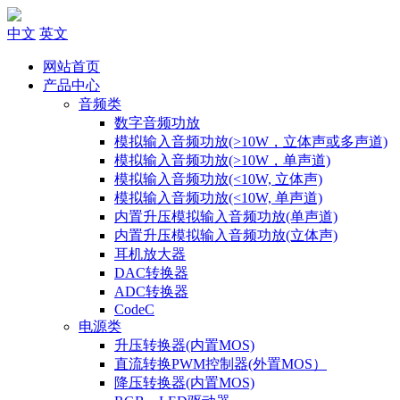
中文
英文
网站首页
产品中心
音频类
数字音频功放
模拟输入音频功放(>10W，立体声或多声道)
模拟输入音频功放(>10W，单声道)
模拟输入音频功放(<10W, 立体声)
模拟输入音频功放(<10W, 单声道)
内置升压模拟输入音频功放(单声道)
内置升压模拟输入音频功放(立体声)
耳机放大器
DAC转换器
ADC转换器
CodeC
电源类
升压转换器(内置MOS)
直流转换PWM控制器(外置MOS）
降压转换器(内置MOS)