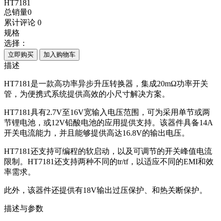
HT7181
总销量
0
累计评论
0
规格
选择：
立即购买
加入购物车
描述
HT7181是一款高功率异步升压转换器，集成20mΩ功率开关
管，为便携式系统提供高效的小尺寸解决方案。
HT7181具有2.7V至16V宽输入电压范围，可为采用单节或两
节锂电池，或12V铅酸电池的应用提供支持。该器件具备14A
开关电流能力，并且能够提供高达16.8V的输出电压。
HT7181还支持可编程的软启动，以及可调节的开关峰值电流
限制。HT7181还支持两种不同的tr/tf，以适应不同的EMI和效
率需求。
此外，该器件还提供有18V输出过压保护、和热关断保护。
描述与参数