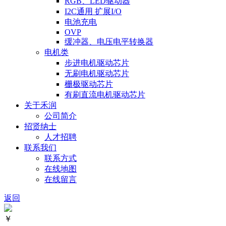
RGB、LED驱动器
I2C通用 扩展I/O
电池充电
OVP
缓冲器、电压电平转换器
电机类
步进电机驱动芯片
无刷电机驱动芯片
栅极驱动芯片
有刷直流电机驱动芯片
关于禾润
公司简介
招贤纳士
人才招聘
联系我们
联系方式
在线地图
在线留言
返回
￥