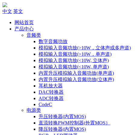
中文
英文
网站首页
产品中心
音频类
数字音频功放
模拟输入音频功放(>10W，立体声或多声道)
模拟输入音频功放(>10W，单声道)
模拟输入音频功放(<10W, 立体声)
模拟输入音频功放(<10W, 单声道)
内置升压模拟输入音频功放(单声道)
内置升压模拟输入音频功放(立体声)
耳机放大器
DAC转换器
ADC转换器
CodeC
电源类
升压转换器(内置MOS)
直流转换PWM控制器(外置MOS）
降压转换器(内置MOS)