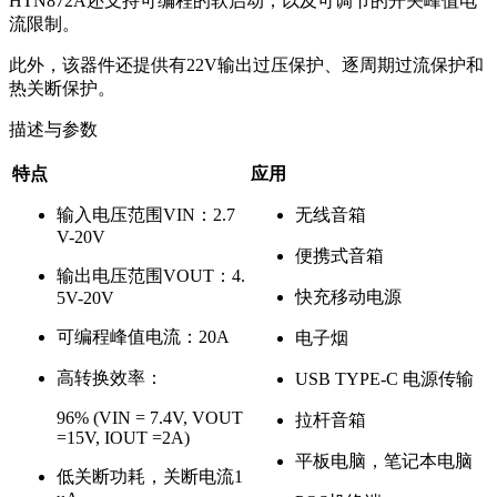
HTN872A还支持可编程的软启动，以及可调节的开关峰值电
流限制。
此外，该器件还提供有22V输出过压保护、逐周期过流保护和
热关断保护。
描述与参数
特点
应用
输入电压范围VIN：2.7
无线音箱
V-20V
便携式音箱
输出电压范围VOUT：4.
快充移动电源
5V-20V
可编程峰值电流：20A
电子烟
高转换效率：
USB TYPE-C 电源传输
96% (VIN = 7.4V, VOUT
拉杆音箱
=15V, IOUT =2A)
平板电脑，笔记本电脑
低关断功耗，关断电流1