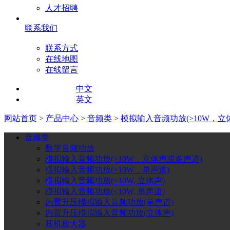
人才招聘
联系我们
联系方式
在线地图
在线留言
中文
英文
网站首页
>
产品中心
>
音频类
>
模拟输入音频功放(>10W，立
音频类
数字音频功放
模拟输入音频功放(>10W，立体声或多声道)
模拟输入音频功放(>10W，单声道)
模拟输入音频功放(<10W, 立体声)
模拟输入音频功放(<10W, 单声道)
内置升压模拟输入音频功放(单声道)
内置升压模拟输入音频功放(立体声)
耳机放大器