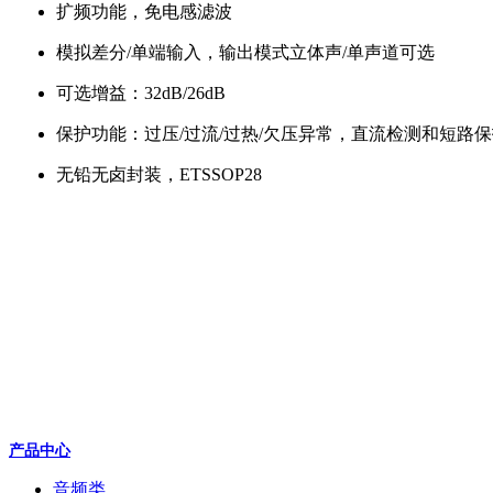
扩频功能，免电感滤波
模拟差分/单端输入，输出模式立体声/单声道可选
可选增益：32dB/26dB
保护功能：过压/过流/过热/欠压异常，直流检测和短路
无铅无卤封装，ETSSOP28
产品中心
音频类