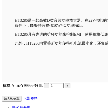
HT3286是一款高效D类音频功率放大器。在22V供电的立
条件下，能够持续提供50W/4Ω功率输出。
HT3286具有先进的扩频功能来抑制EMI，使用价格
此外，HT3286内置关断功能使待机电流最小化，还
价格:￥
库存
99999
数量:
下载资料
加入购物车
描述与参数