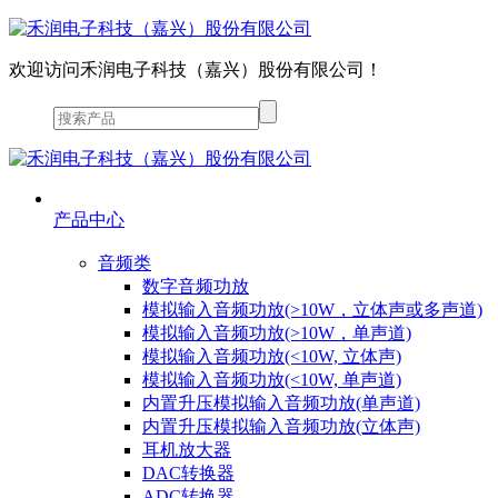
欢迎访问禾润电子科技（嘉兴）股份有限公司！
产品中心
音频类
数字音频功放
模拟输入音频功放(>10W，立体声或多声道)
模拟输入音频功放(>10W，单声道)
模拟输入音频功放(<10W, 立体声)
模拟输入音频功放(<10W, 单声道)
内置升压模拟输入音频功放(单声道)
内置升压模拟输入音频功放(立体声)
耳机放大器
DAC转换器
ADC转换器