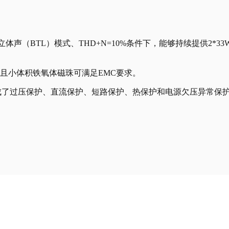
体声（BTL）模式、THD+N=10%条件下，能够持续提供2*33W
低廉且小体积铁氧体磁珠可满足EMC要求。
集成了过压保护、直流保护、短路保护、热保护和电源欠压异常保