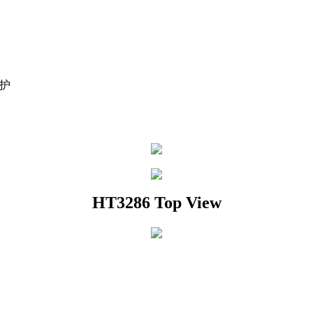
保护
HT3286 Top View