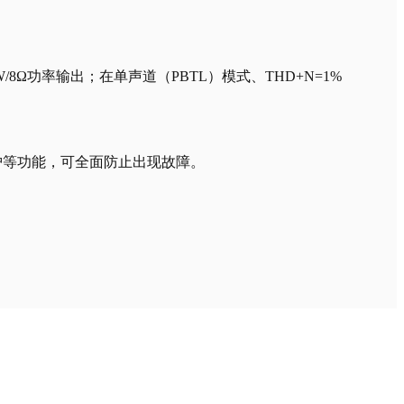
/8Ω功率输出；在单声道（PBTL）模式、THD+N=1%
护等功能，可全面防止出现故障。