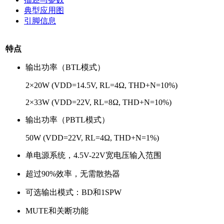
典型应用图
引脚信息
特点
输出功率（BTL模式）
2×20W (VDD=14.5V, RL=4Ω, THD+N=10%)
2×33W (VDD=22V, RL=8Ω, THD+N=10%)
输出功率（PBTL模式）
50W (VDD=22V, RL=4Ω, THD+N=1%)
单电源系统，4.5V-22V宽电压输入范围
超过90%效率，无需散热器
可选输出模式：BD和1SPW
MUTE和关断功能