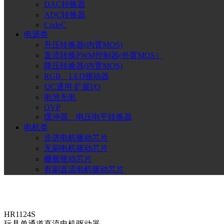
DAC转换器
ADC转换器
CodeC
电源类
升压转换器(内置MOS)
直流转换PWM控制器(外置MOS）
降压转换器(内置MOS)
RGB、LED驱动器
I2C通用 扩展I/O
电池充电
OVP
缓冲器、电压电平转换器
电机类
步进电机驱动芯片
无刷电机驱动芯片
栅极驱动芯片
有刷直流电机驱动芯片
HR1124S
玩具单通道直流电机驱动器