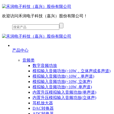
欢迎访问禾润电子科技（嘉兴）股份有限公司！
产品中心
音频类
数字音频功放
模拟输入音频功放(>10W，立体声或多声道)
模拟输入音频功放(>10W，单声道)
模拟输入音频功放(<10W, 立体声)
模拟输入音频功放(<10W, 单声道)
内置升压模拟输入音频功放(单声道)
内置升压模拟输入音频功放(立体声)
耳机放大器
DAC转换器
ADC转换器