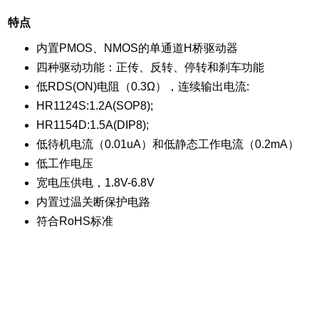
特点
内置PMOS、NMOS的单通道H桥驱动器
四种驱动功能：正传、反转、停转和刹车功能
低RDS(ON)电阻（0.3Ω），连续输出电流:
HR1124S:1.2A(SOP8);
HR1154D:1.5A(DIP8);
低待机电流（0.01uA）和低静态工作电流（0.2mA）
低工作电压
宽电压供电，1.8V-6.8V
内置过温关断保护电路
符合RoHS标准