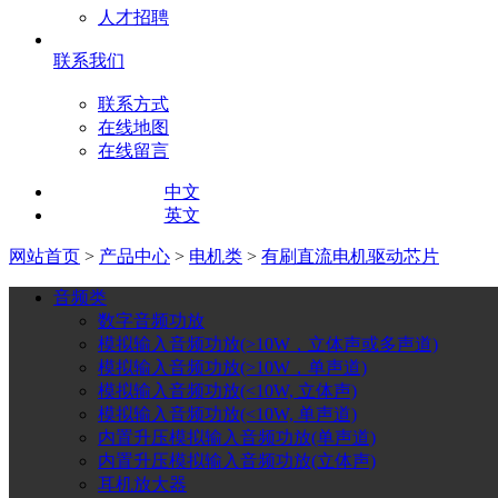
人才招聘
联系我们
联系方式
在线地图
在线留言
中文
英文
网站首页
>
产品中心
>
电机类
>
有刷直流电机驱动芯片
音频类
数字音频功放
模拟输入音频功放(>10W，立体声或多声道)
模拟输入音频功放(>10W，单声道)
模拟输入音频功放(<10W, 立体声)
模拟输入音频功放(<10W, 单声道)
内置升压模拟输入音频功放(单声道)
内置升压模拟输入音频功放(立体声)
耳机放大器