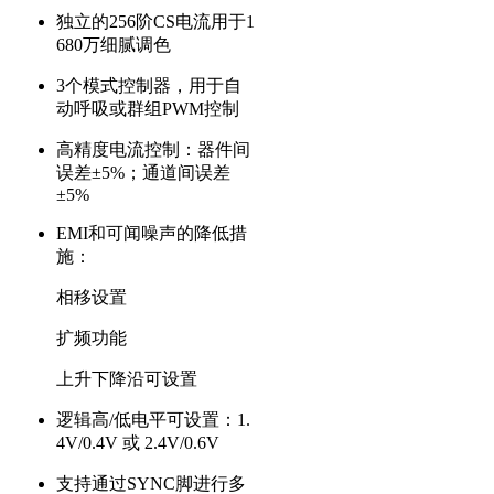
独立的256阶CS电流用于1
680万细腻调色
3个模式控制器，用于自
动呼吸或群组PWM控制
高精度电流控制：器件间
误差±5%；通道间误差
±5%
EMI和可闻噪声的降低措
施：
相移设置
扩频功能
上升下降沿可设置
逻辑高/低电平可设置：1.
4V/0.4V 或 2.4V/0.6V
支持通过SYNC脚进行多