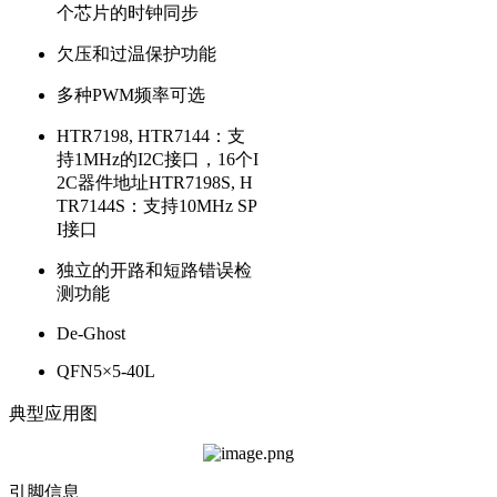
个芯片的时钟同步
欠压和过温保护功能
多种PWM频率可选
HTR7198, HTR7144：支
持1MHz的I2C接口，16个I
2C器件地址HTR7198S, H
TR7144S：支持10MHz SP
I接口
独立的开路和短路错误检
测功能
De-Ghost
QFN5×5-40L
典型应用图
引脚信息