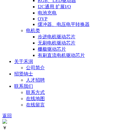
RGB、LED驱动器
I2C通用 扩展I/O
电池充电
OVP
缓冲器、电压电平转换器
电机类
步进电机驱动芯片
无刷电机驱动芯片
栅极驱动芯片
有刷直流电机驱动芯片
关于禾润
公司简介
招贤纳士
人才招聘
联系我们
联系方式
在线地图
在线留言
返回
￥