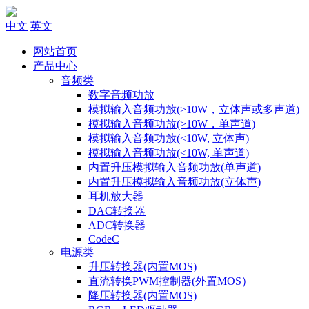
中文
英文
网站首页
产品中心
音频类
数字音频功放
模拟输入音频功放(>10W，立体声或多声道)
模拟输入音频功放(>10W，单声道)
模拟输入音频功放(<10W, 立体声)
模拟输入音频功放(<10W, 单声道)
内置升压模拟输入音频功放(单声道)
内置升压模拟输入音频功放(立体声)
耳机放大器
DAC转换器
ADC转换器
CodeC
电源类
升压转换器(内置MOS)
直流转换PWM控制器(外置MOS）
降压转换器(内置MOS)